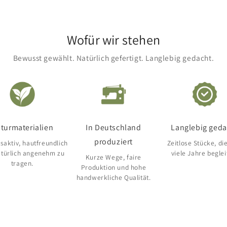
Wofür wir stehen
Bewusst gewählt. Natürlich gefertigt. Langlebig gedacht.
turmaterialien
In Deutschland
Langlebig geda
produziert
aktiv, hautfreundlich
Zeitlose Stücke, di
atürlich angenehm zu
viele Jahre beglei
Kurze Wege, faire
tragen.
Produktion und hohe
handwerkliche Qualität.