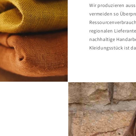
Wir produzieren auss
vermeiden so Überpr
Ressourcenverbrauch
regionalen Lieferant
nachhaltige Handarb
Kleidungsstück ist da