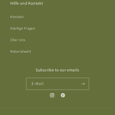
Hilfe und Kontakt
Kontakt
Häufige Fragen
Über Uns
Materialwelt
Subscribe to our emails
E-Mail
Instagram
Pinterest