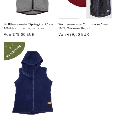
Wollfleeceweste "Springkraut" aus
Wollfleeceweste "Springkraut" aus
100% Merinowolle, perlgrau
100% Merinowolle, rot
Normaler
Von €79,00 EUR
Normaler
Von €79,00 EUR
Preis
Preis