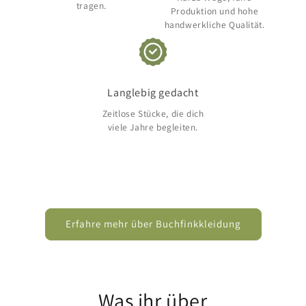
tragen.
Produktion und hohe
handwerkliche Qualität.
Langlebig gedacht
Zeitlose Stücke, die dich
viele Jahre begleiten.
Erfahre mehr über Buchfinkkleidung
Was ihr über