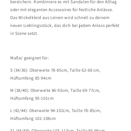
bereichern. Kombiniere es mit Sandalen für den Alltag
oder mit eleganten Accessoires für festliche Anlässe.
Das Wickelkleid aus Leinen wird schnell zu deinem
neuen Lieblingsstück, das dich bei jedem Anlass perfekt
in Szene setzt.
Maße/ geeignet für:
S (34/36): Oberweite 78-85cm, Taille 62-68 cm,
Hüftumfang 85-94cm
M (38/40): Oberweite 86-93cm, Taille 69-77cm,
Hüftumfang 95-101cm
L (42/44): Oberweite 94-102cm, Taille 78-85cm,
Hüftumfang 102-108cm
XL (46/48): Oberweite 103-113cm, Taille 86-95cm,