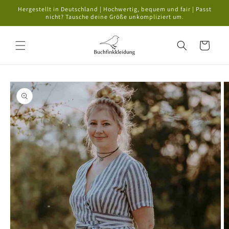
Direkt
Hergestellt in Deutschland | Hochwertig, bequem und fair | Passt
zum
nicht? Tausche deine Größe unkompliziert um.
Inhalt
Warenkorb
oduktinformationen
ringen